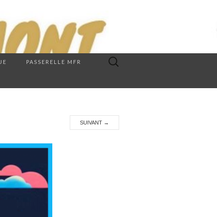
Rechercher :
UE
PASSERELLE MFR
SUIVANT
→