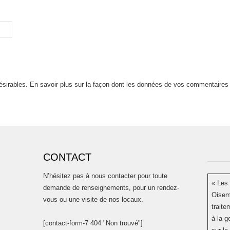
désirables.
En savoir plus sur la façon dont les données de vos commentaires 
CONTACT
N’hésitez pas à nous contacter pour toute
« Les 
demande de renseignements, pour un rendez-
Oisem
vous ou une visite de nos locaux.
traite
à la g
[contact-form-7 404 "Non trouvé"]