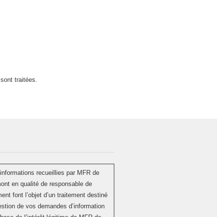
sont traitées
.
informations recueillies par MFR de
ont en qualité de responsable de
ment font l’objet d’un traitement destiné
estion de vos demandes d’information