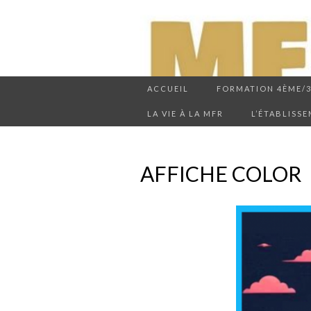
ACCUEIL
FORMATION 4ÈME/
LA VIE À LA MFR
L’ÉTABLISS
AFFICHE COLOR