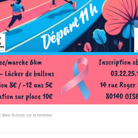
4
dans
Actions sur le territoire
.